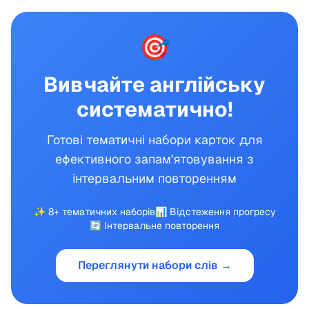
🎯
Вивчайте англійську
систематично!
Готові тематичні набори карток для
ефективного запам'ятовування з
інтервальним повторенням
✨
8+
тематичних наборів
📊 Відстеження прогресу
🔄 Інтервальне повторення
Переглянути набори слів →